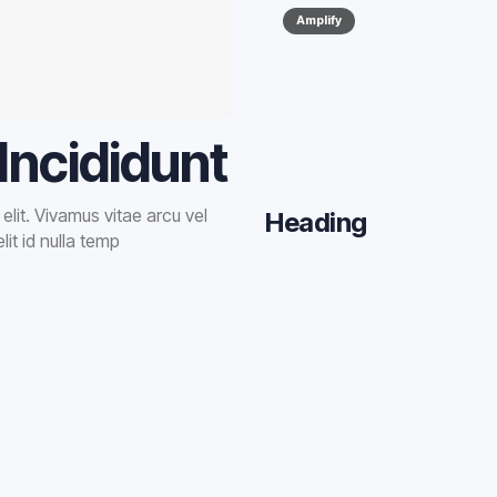
Amplify
Incididunt
lit. Vivamus vitae arcu vel
Heading
elit id nulla temp